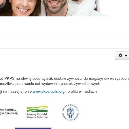
h od PKPS na chwilę obecną brak dostaw żywności do magazynów wszystkich
niemożliwia planowanie dat wydawania paczek żywnościowych.
ji na naszej stronie
www.pkpslublin.org
i profilu w mediach