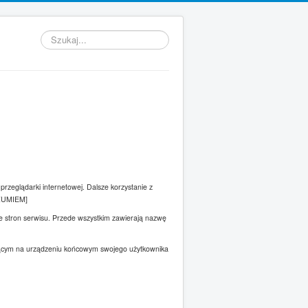
Szukaj...
przeglądarki internetowej. Dalsze korzystanie z
ROZUMIEM]
ze stron serwisu. Przede wszystkim zawierają nazwę
ającym na urządzeniu końcowym swojego użytkownika